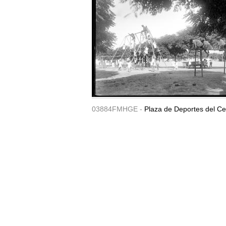
03884FMHGE -
Plaza de Deportes del Ce