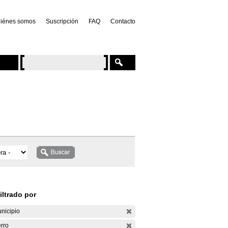
iénes somos
Suscripción
FAQ
Contacto
iltrado por
nicipio
rro