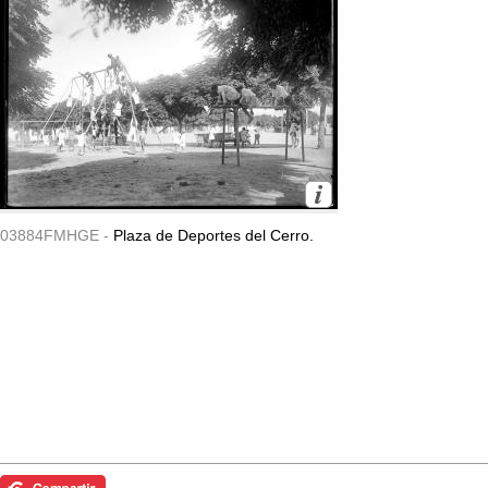
03884FMHGE -
Plaza de Deportes del Cerro.