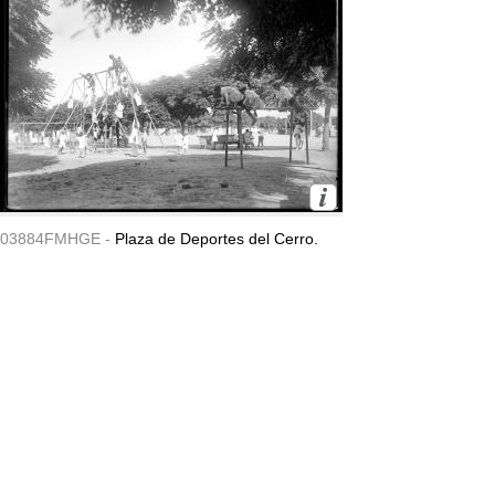
03884FMHGE -
Plaza de Deportes del Cerro.