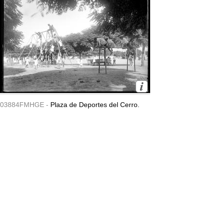
03884FMHGE -
Plaza de Deportes del Cerro.