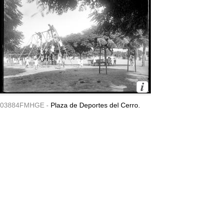
03884FMHGE -
Plaza de Deportes del Cerro.