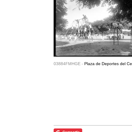
03884FMHGE -
Plaza de Deportes del Ce