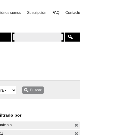
iénes somos
Suscripción
FAQ
Contacto
iltrado por
nicipio
CZ