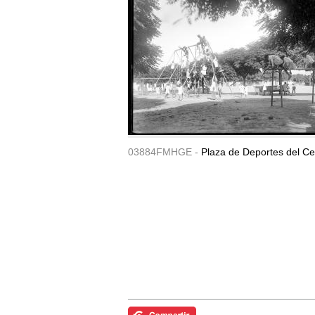
03884FMHGE -
Plaza de Deportes del Ce