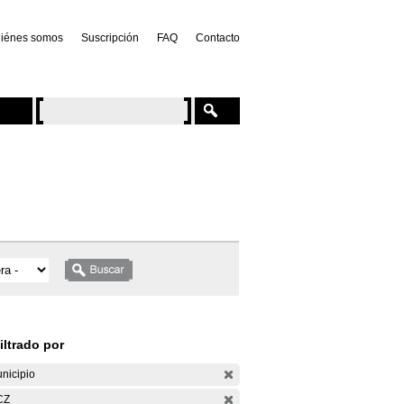
iénes somos
Suscripción
FAQ
Contacto
iltrado por
nicipio
CZ