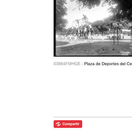
03884FMHGE -
Plaza de Deportes del Ce