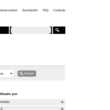
iénes somos
Suscripción
FAQ
Contacto
iltrado por
nicipio
CZ