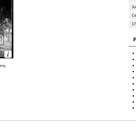
Ju
Ce
17
P
rro.