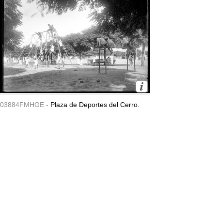
03884FMHGE -
Plaza de Deportes del Cerro.