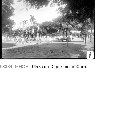
03884FMHGE -
Plaza de Deportes del Cerro.