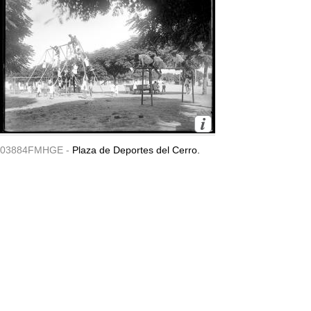
03884FMHGE -
Plaza de Deportes del Cerro.