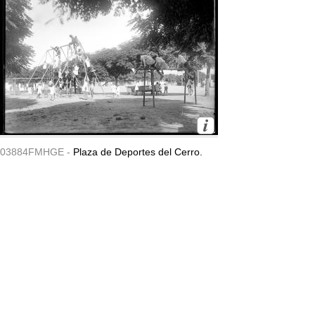
03884FMHGE -
Plaza de Deportes del Cerro.