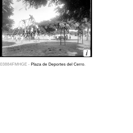
03884FMHGE -
Plaza de Deportes del Cerro.