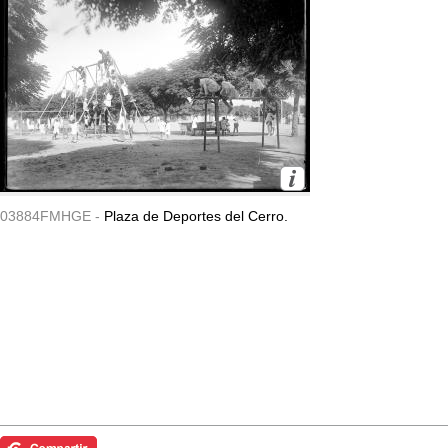
03884FMHGE -
Plaza de Deportes del Cerro.