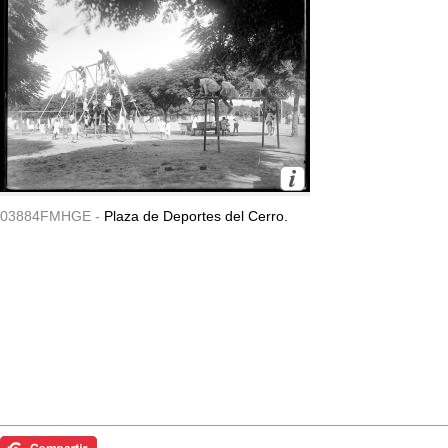
03884FMHGE -
Plaza de Deportes del Cerro.