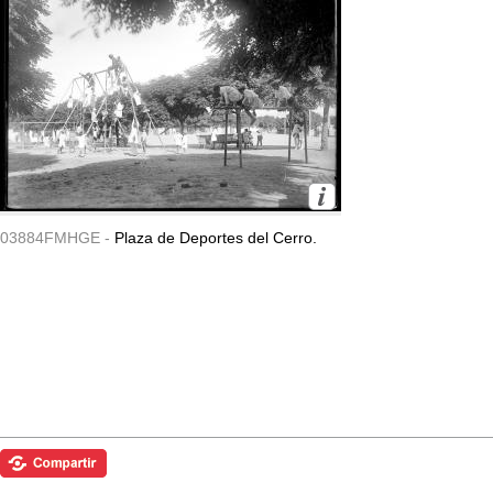
03884FMHGE -
Plaza de Deportes del Cerro.