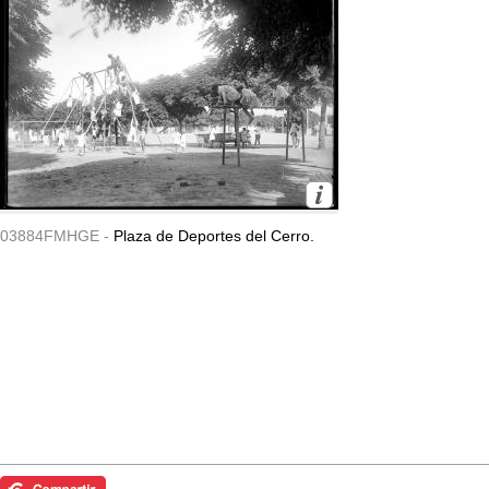
03884FMHGE -
Plaza de Deportes del Cerro.