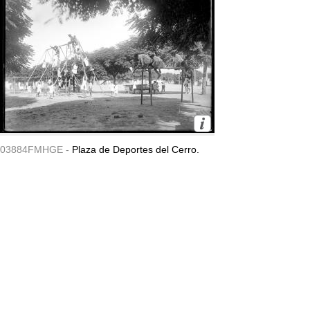
03884FMHGE -
Plaza de Deportes del Cerro.