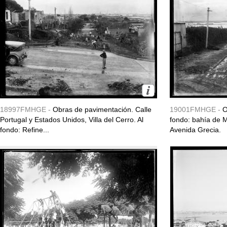
18997FMHGE -
Obras de pavimentación. Calle
19001FMHGE -
O
Portugal y Estados Unidos, Villa del Cerro. Al
fondo: bahía de M
fondo: Refine...
Avenida Grecia.