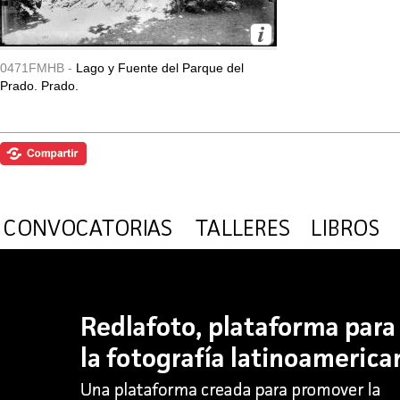
0471FMHB -
Lago y Fuente del Parque del
Prado. Prado.