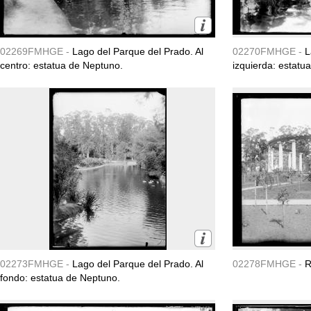
02269FMHGE -
Lago del Parque del Prado. Al
02270FMHGE -
L
centro: estatua de Neptuno.
izquierda: estatu
02273FMHGE -
Lago del Parque del Prado. Al
02278FMHGE -
R
fondo: estatua de Neptuno.