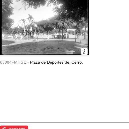
03884FMHGE -
Plaza de Deportes del Cerro.