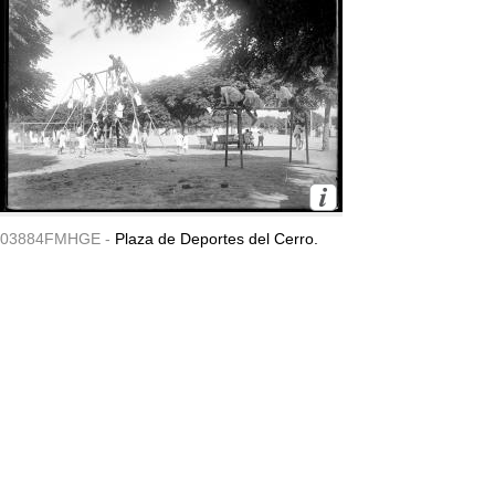
03884FMHGE -
Plaza de Deportes del Cerro.