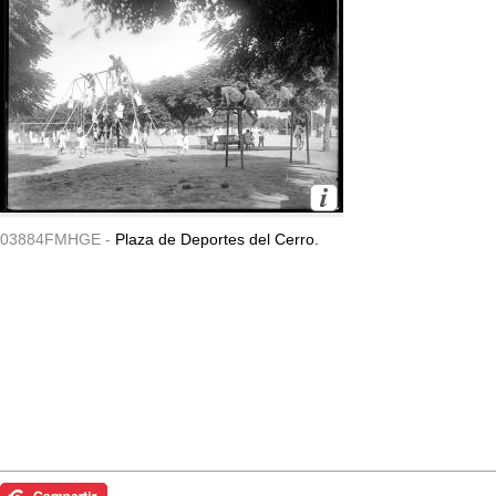
03884FMHGE -
Plaza de Deportes del Cerro.