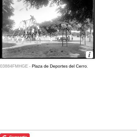
03884FMHGE -
Plaza de Deportes del Cerro.