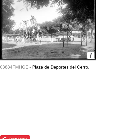
03884FMHGE -
Plaza de Deportes del Cerro.