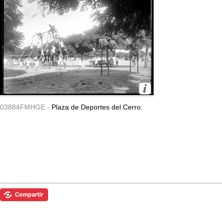
03884FMHGE -
Plaza de Deportes del Cerro.