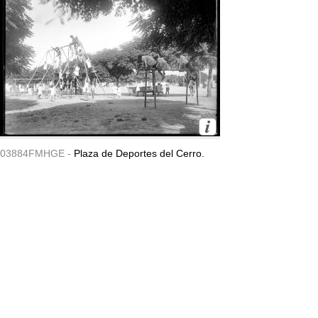
03884FMHGE -
Plaza de Deportes del Cerro.