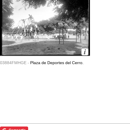
03884FMHGE -
Plaza de Deportes del Cerro.