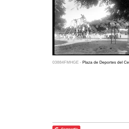
03884FMHGE -
Plaza de Deportes del Ce