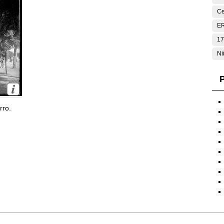
Ce
E
17
Ni
P
rro.