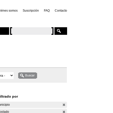
iénes somos
Suscripción
FAQ
Contacto
iltrado por
nicipio
bolado