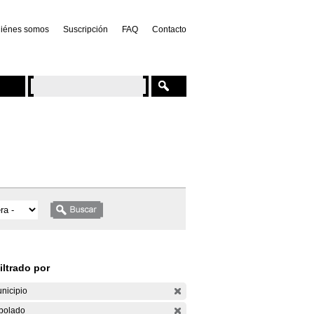
iénes somos
Suscripción
FAQ
Contacto
iltrado por
nicipio
bolado