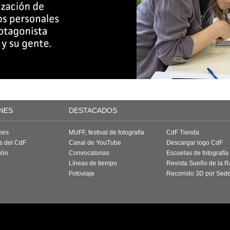
NES
DESTACADOS
nes
MUFF, festival de fotografía
CdF Tienda
as del CdF
Canal de YouTube
Descargar logo CdF
ión
Convocatorias
Escuelas de fotografía
Líneas de tiempo
Revista Sueño de la 
Fotoviaje
Recorrido 3D por Sed
a