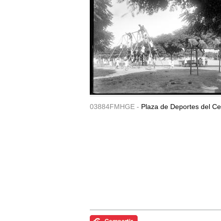
03884FMHGE -
Plaza de Deportes del Ce