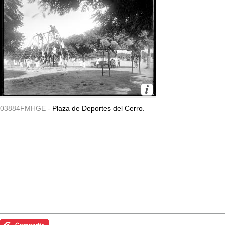
03884FMHGE -
Plaza de Deportes del Cerro.