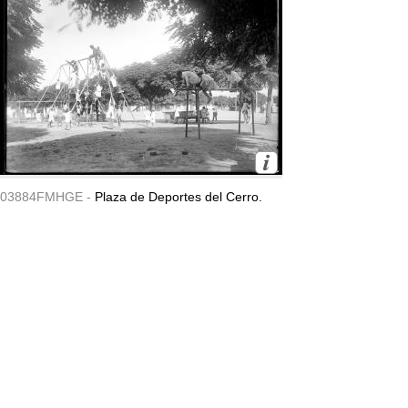
03884FMHGE -
Plaza de Deportes del Cerro.