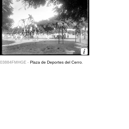
03884FMHGE -
Plaza de Deportes del Cerro.