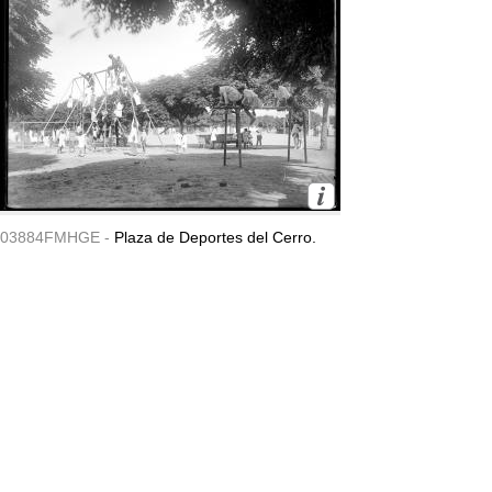
03884FMHGE -
Plaza de Deportes del Cerro.