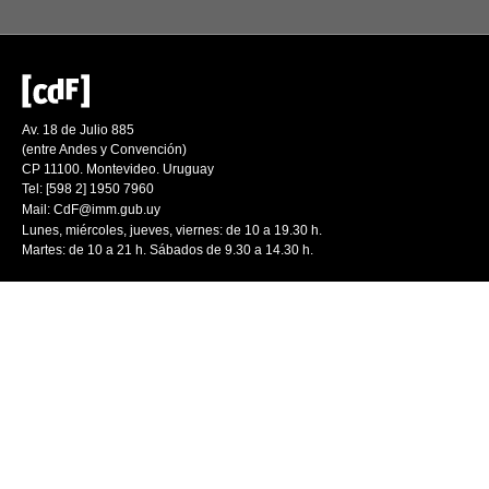
Av. 18 de Julio 885
(entre Andes y Convención)
CP 11100. Montevideo. Uruguay
Tel: [598 2] 1950 7960
Mail:
CdF@imm.gub.uy
Lunes, miércoles, jueves, viernes: de 10 a 19.30 h.
Martes: de 10 a 21 h. Sábados de 9.30 a 14.30 h.