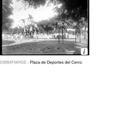
03884FMHGE -
Plaza de Deportes del Cerro.