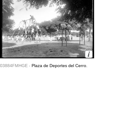
03884FMHGE -
Plaza de Deportes del Cerro.