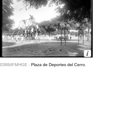
03884FMHGE -
Plaza de Deportes del Cerro.