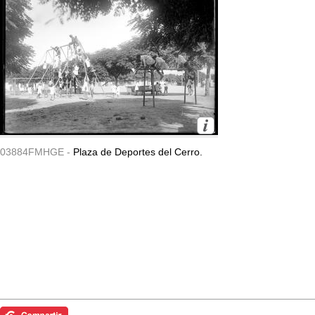
03884FMHGE -
Plaza de Deportes del Cerro.