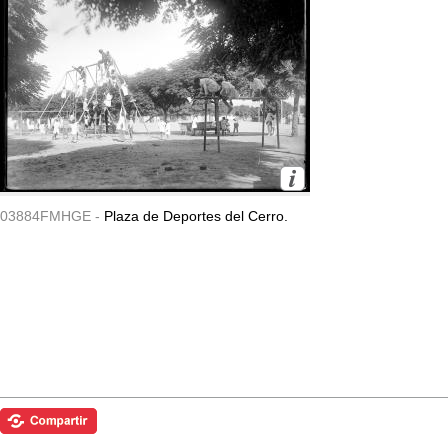
03884FMHGE -
Plaza de Deportes del Cerro.