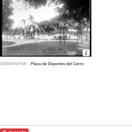
03884FMHGE -
Plaza de Deportes del Cerro.