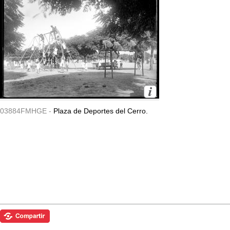
03884FMHGE -
Plaza de Deportes del Cerro.