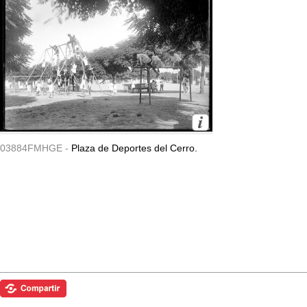
03884FMHGE -
Plaza de Deportes del Cerro.