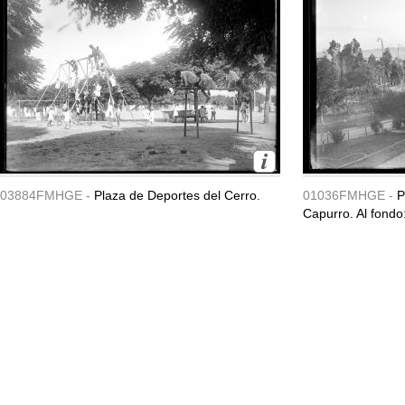
03884FMHGE -
Plaza de Deportes del Cerro.
01036FMHGE -
P
Capurro. Al fondo