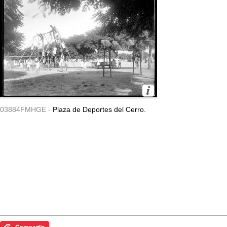
03884FMHGE -
Plaza de Deportes del Cerro.