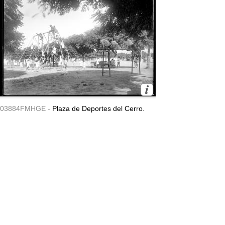
03884FMHGE -
Plaza de Deportes del Cerro.