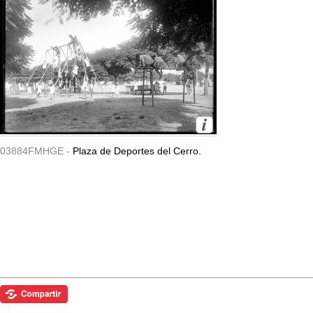
03884FMHGE -
Plaza de Deportes del Cerro.