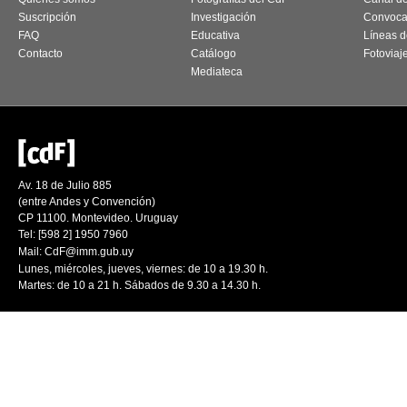
Suscripción
Investigación
Convoca
FAQ
Educativa
Líneas d
Contacto
Catálogo
Fotoviaj
Mediateca
Av. 18 de Julio 885
(entre Andes y Convención)
CP 11100. Montevideo. Uruguay
Tel: [598 2] 1950 7960
Mail:
CdF@imm.gub.uy
Lunes, miércoles, jueves, viernes: de 10 a 19.30 h.
Martes: de 10 a 21 h. Sábados de 9.30 a 14.30 h.