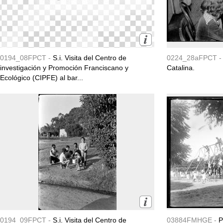
0194_08FPCT -
S.i. Visita del Centro de
0224_28aFPCT 
investigación y Promoción Franciscano y
Catalina.
Ecológico (CIPFE) al bar...
0194_09FPCT -
S.i. Visita del Centro de
03884FMHGE -
P