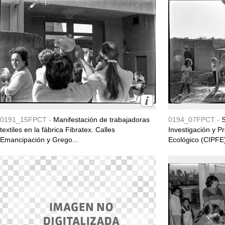
0191_15FPCT -
Manifestación de trabajadoras
0194_07FPCT -
S
textiles en la fábrica Fibratex. Calles
Investigación y P
Emancipación y Grego...
Ecológico (CIPFE) 