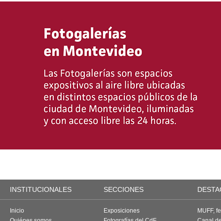
INSTITUCIONALES
SECCIONES
DESTA
Inicio
Exposiciones
MUFF, fes
Quiénes somos
Fotografías del CdF
Canal d