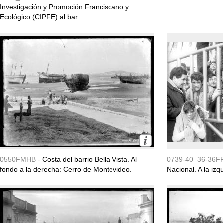
Investigación y Promoción Franciscano y
Ecológico (CIPFE) al bar...
0550FMHB -
Costa del barrio Bella Vista. Al
0739-40_36-36F
fondo a la derecha: Cerro de Montevideo.
Nacional. A la iz