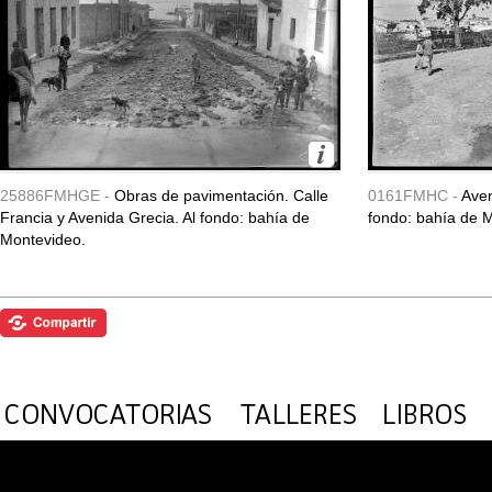
25886FMHGE -
Obras de pavimentación. Calle
0161FMHC -
Aven
Francia y Avenida Grecia. Al fondo: bahía de
fondo: bahía de 
Montevideo.