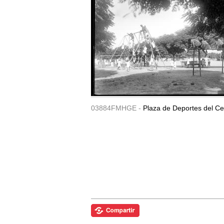
03884FMHGE -
Plaza de Deportes del Ce