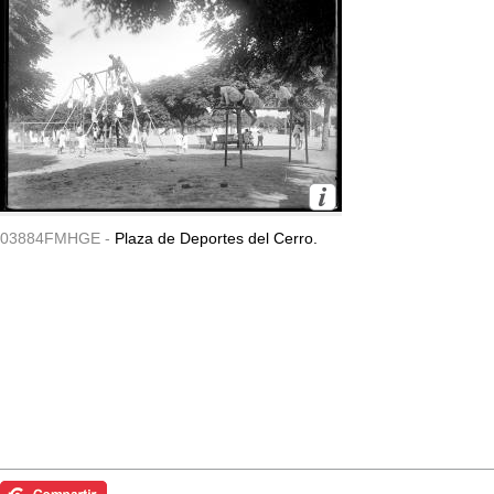
03884FMHGE -
Plaza de Deportes del Cerro.