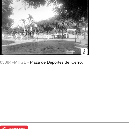
03884FMHGE -
Plaza de Deportes del Cerro.